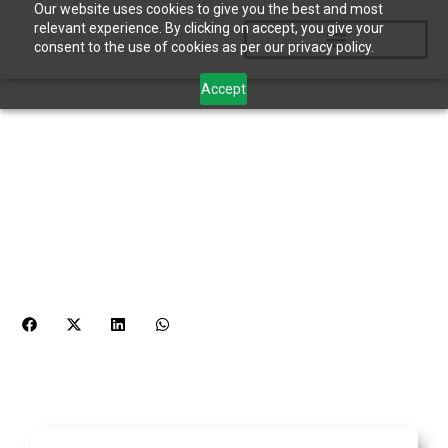
Our website uses cookies to give you the best and most
relevant experience. By clicking on accept, you give your
consent to the use of cookies as per our privacy policy.
Accept
¿Qué sabes de la Sostenibilidad
Social?
mayo 8, 2026