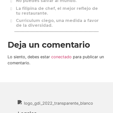
No puedes salvar al mundo.
La filipina de chef, el mejor reflejo de
tu restaurante.
Curriculum ciego, una medida a favor
de la diversidad.
Deja un comentario
Lo siento, debes estar
conectado
para publicar un
comentario.