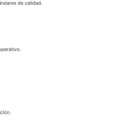
ándares de calidad.
perativo.
ción.