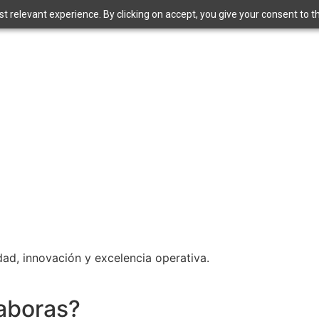
 relevant experience. By clicking on accept, you give your consent to the
ad, innovación y excelencia operativa.
laboras?