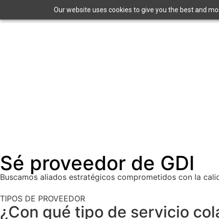
Our website uses cookies to give you the best and most
Sé proveedor de GDI
Buscamos aliados estratégicos comprometidos con la calid
TIPOS DE PROVEEDOR
¿Con qué tipo de servicio co