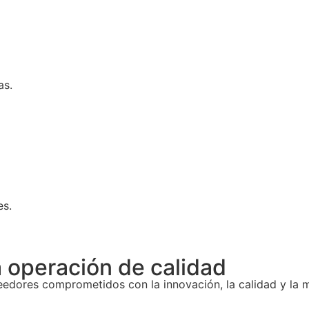
as.
es.
a operación de calidad
edores comprometidos con la innovación, la calidad y la m