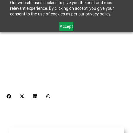
Our website uses cookies to give you the best and most
relevant experience. By clicking on accept, you give your
consent to the use of cookies as per our privacy policy.
Accept
¿Qué medidas puedes tomar
para un desarrollo sustentable?
mayo 8, 2026