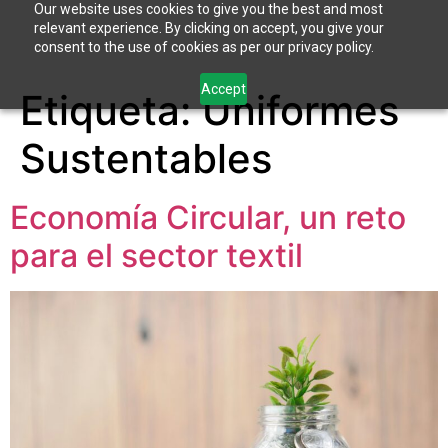
Our website uses cookies to give you the best and most
relevant experience. By clicking on accept, you give your
consent to the use of cookies as per our privacy policy.
Accept
Etiqueta:
Uniformes
Sustentables
Economía Circular, un reto
para el sector textil