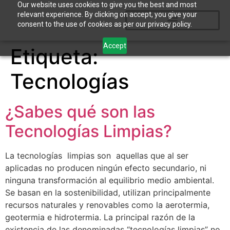
Our website uses cookies to give you the best and most
relevant experience. By clicking on accept, you give your
consent to the use of cookies as per our privacy policy.
Accept
Etiqueta:
Tecnologías
¿Sabes qué son las
Tecnologías Limpias?
La tecnologías limpias son aquellas que al ser
aplicadas no producen ningún efecto secundario, ni
ninguna transformación al equilibrio medio ambiental.
Se basan en la sostenibilidad, utilizan principalmente
recursos naturales y renovables como la aerotermia,
geotermia e hidrotermia. La principal razón de la
existencia de las denominadas “tecnologías limpias” no