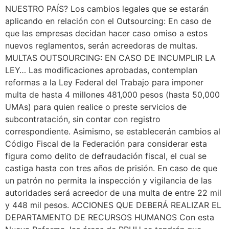
NUESTRO PAÍS? Los cambios legales que se estarán
aplicando en relación con el Outsourcing: En caso de
que las empresas decidan hacer caso omiso a estos
nuevos reglamentos, serán acreedoras de multas.
MULTAS OUTSOURCING: EN CASO DE INCUMPLIR LA
LEY… Las modificaciones aprobadas, contemplan
reformas a la Ley Federal del Trabajo para imponer
multa de hasta 4 millones 481,000 pesos (hasta 50,000
UMAs) para quien realice o preste servicios de
subcontratación, sin contar con registro
correspondiente. Asimismo, se establecerán cambios al
Código Fiscal de la Federación para considerar esta
figura como delito de defraudación fiscal, el cual se
castiga hasta con tres años de prisión. En caso de que
un patrón no permita la inspección y vigilancia de las
autoridades será acreedor de una multa de entre 22 mil
y 448 mil pesos. ACCIONES QUE DEBERÁ REALIZAR EL
DEPARTAMENTO DE RECURSOS HUMANOS Con esta