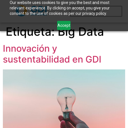
Our website uses cookies to give you the best and most
relevant experience. By clicking on accept, you give your
consent to the use of cookies as per our privacy policy.
Accept
Etiqueta:
Big Data
Innovación y
sustentabilidad en GDI